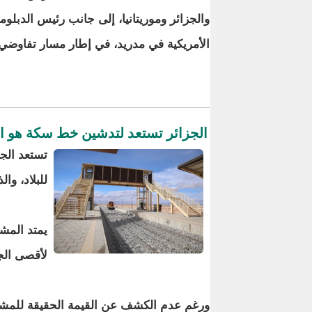
والجزائر وموريتانيا، إلى جانب رئيس الدبلوم
الأمريكية في مدريد، في إطار مسار تفاوضي
الجزائر تستعد لتدشين خط سكة هو ال
تستعد الج
للبلاد، وا
لأقصى الج
ورغم عدم الكشف عن القيمة الحقيقة للمشر