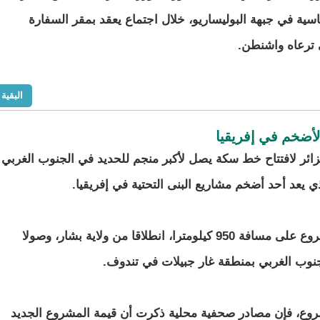
اسية في جبهة البوليساريو، خلال اجتماع يعقد بمقر السفارة
 ترعاه واشنطن.
البقية
أضخم في إفريقيا
زائر لافتتاح خط سكة يصل لأكبر منجم للحديد في الجنوب الغربي
لذي يعد أحد أضخم مشاريع البنى التحتية في إفريقيا.
يمتد المشروع على مسافة 950 كيلومترا، انطلاقا من ولاية بشار، وصولا
نوب الغربي بمنطقة غار جبيلات في تندوف.
وع، فإن مصادر صحفية محلية ذكرت أن قيمة المشروع الجديد