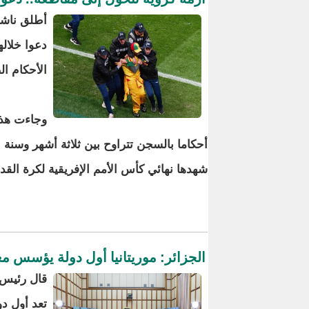
أطلق ناشط
دعوا خلاله
الأحكام ا
وجاءت هذه
أحكاما بالسجن تتراوح بين ثلاثة أشهر وسنة
شهدها نهائي كأس الأمم الإفريقية لكرة القد
الجزائر: موريتانيا أول دولة يؤسس 
قال رئيس 
تعد أول د