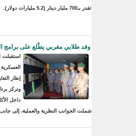
تقدر بـ700 مليار دينار (5.2 مليارات دولار).
وفد طلابي مغربي يطّلع على برامج الت
استقبلت ال
إطار التعا
وتركز برنا
داخل الأكا
شملت الجوانب النظرية والعملية، إلى جانب