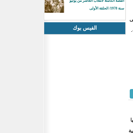
القصة الكاملة لانقلاب العاشر من يوليو
سنة 1978/ الحلقة الأولى
ى
الفيس بوك
ا
ة