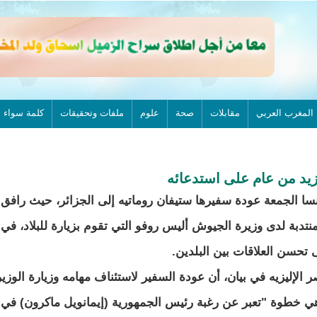
المغرب العربي
مقابلات
صحة
علوم
ملفات وتحقيقات
كلمة سواء
أزيد من عام على استدعائه
سا الجمعة عودة سفيرها ستيفان روماتيه إلى الجزائر، حيث رافق
منتدبة لدى وزيرة الجيوش أليس روفو التي تقوم بزيارة للبلاد، في
تحسن العلاقات بين البلدين.
الإليزيه في بيان، أن عودة السفير لاستئناف مهامه وزيارة الوزي
 هي خطوة "تعبر عن رغبة رئيس الجمهورية (إيمانويل ماكرون) في