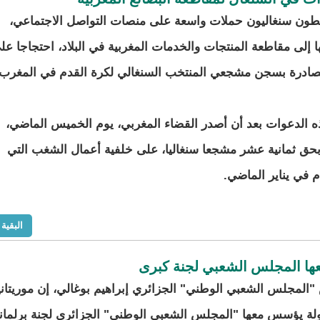
ون سنغاليون حملات واسعة على منصات التواصل الاجتماعي،
ا إلى مقاطعة المنتجات والخدمات المغربية في البلاد، احتجاجا عل
لصادرة بسجن مشجعي المنتخب السنغالي لكرة القدم في المغرب.
 الدعوات بعد أن أصدر القضاء المغربي، يوم الخميس الماضي،
 بحق ثمانية عشر مشجعا سنغاليا، على خلفية أعمال الشغب التي
م في يناير الماضي.
البقية
معها المجلس الشعبي لجنة كبرى
"المجلس الشعبي الوطني" الجزائري إبراهيم بوغالي، إن موريتاني
ولة يؤسس معها "المجلس الشعبي الوطني" الجزائري لجنة برلماني