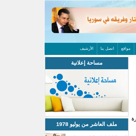
مواقع
اتصل بنا
الأرشيف
مساحة إعلانية
رة
ملف العاشر من يوليو 1978