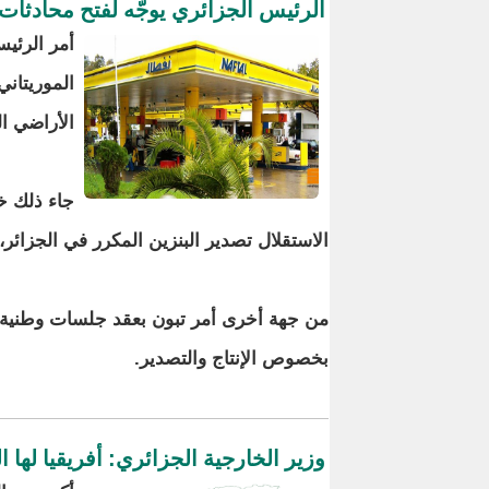
الرئيس الجزائري يوجّه لفتح محادثات م
أمر الرئيس
الموريتان
الأراضي ال
جاء ذلك خل
الاستقلال تصدير البنزين المكرر في الجزائر،
من جهة أخرى أمر تبون بعقد جلسات وطنية 
بخصوص الإنتاج والتصدير.
وزير الخارجية الجزائري: أفريقيا لها