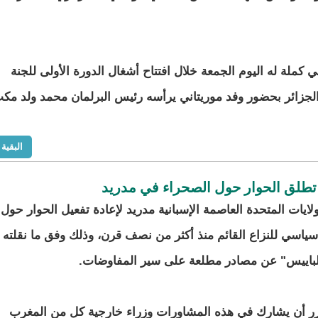
 كملة له اليوم الجمعة خلال افتتاح أشغال الدورة الأولى للجنة
في الجزائر بحضور وفد موريتاني يرأسه رئيس البرلمان محمد ولد مك
البقية
ة تطلق الحوار حول الصحراء في مدريد
لايات المتحدة العاصمة الإسبانية مدريد لإعادة تفعيل الحوار حول
سياسي للنزاع القائم منذ أكثر من نصف قرن، وذلك وفق ما نقلته
باييس" عن مصادر مطلعة على سير المفاوضات.
ر أن يشارك في هذه المشاورات وزراء خارجية كل من المغرب