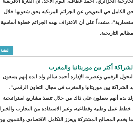
لخارجية الجزائري، أحمد عطاف، اليوم الأحد، أن القارة الأفريقية
حق الكامل في التعويض عن الجرائم المرتكبة بحق شعوبها خلال
استعمارية”، مشدداً على أن الاعتراف بهذه الجرائم خطوة أساسية
ظالم التاريخية.
البقية
شراكة أكثر بين موريتانيا والمغرب
التحول الرقمي وعصرنة الإدارة أحمد سالم ولد ابده إنهم يسعون
 الشراكة بين موريتانيا والمغرب في مجال التعاون الرقمي".
د بده أنهم يعملون على ذاك من خلال تنفيذ مشاريع استراتيجية
 خطط عمل وطنية وقطاعية، وعبر الاستفادة من التجارب والخبر
بما يخدم المصالح المشتركة ويعزز التكامل الاقتصادي والتنموي بين