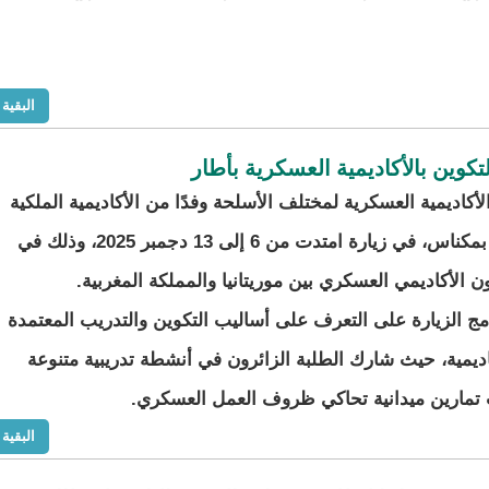
البقية
كوين بالأكاديمية العسكرية بأطار
أكاديمية العسكرية لمختلف الأسلحة وفدًا من الأكاديمية الملكية
العسكرية بمكناس، في زيارة امتدت من 6 إلى 13 دجمبر 2025، وذلك في
ون الأكاديمي العسكري بين موريتانيا والمملكة المغربية.
مج الزيارة على التعرف على أساليب التكوين والتدريب المعتمدة
ديمية، حيث شارك الطلبة الزائرون في أنشطة تدريبية متنوعة
 تمارين ميدانية تحاكي ظروف العمل العسكري.
البقية