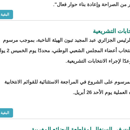
ر من الصراحة وإعادة بناء حوار فعال".
البقية
خابات التشريعية
رئيس الجزائري عبد المجيد تبون الهيئة الناخبة، بموجب مرسوم
رئاسي، لانتخاب أعضاء المجلس الشعبي الوطني،
دًا لإجراء الانتخابات التشريعية.
رسوم على الشروع في المراجعة الاستثنائية للقوائم الانتخابية
البقية
ت في السنغال لمقاطعة البضائع المغربية