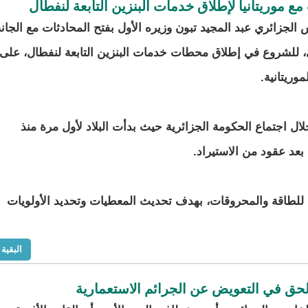
ع موريتانيا لإطلاق خدمات البنزين التابعة لنفطال
 الجزائري عبد المجيد تبون وزيره الأول بفتح المحادثات مع الجا
ي، للشروع في إطلاق محطات خدمات البنزين التابعة لنفطال، على
موريتانية.
ال اجتماع الحكومة الجزائرية حيث بدأت البلاد لأول مرة منذ
 بعد عقود من الاستيراد.
للطاقة والمحروقات، بهدف تحديث المعطيات وتحديد الأولويات
البقية
 الحق في التعويض عن الجرائم الاستعمارية